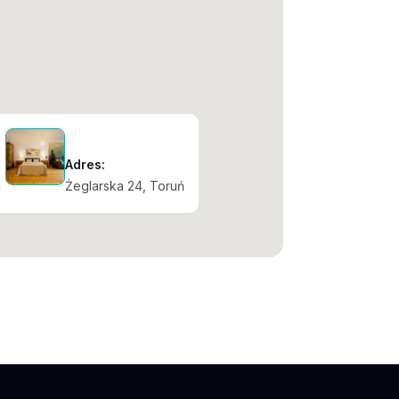
Adres:
Żeglarska 24, Toruń