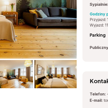
Sypialnie
Godziny p
Przyjazd: 
Wyjazd: 1
Parking
Publiczny
Konta
+30
Telefon:
E-mail:
to