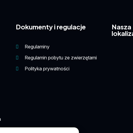
Dokumenty i regulacje
Nasza
lokaliz
Regulaminy
Regulamin pobytu ze zwierzętami
Polityka prywatności
a