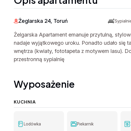
Opis apartamentu
Żeglarska 24, Toruń
Sypialnie
Żelgarska Apartament emanuje przytulną, stylow
nadaje wyjątkowego uroku. Ponadto udało się t
wnętrza (kwiaty, fototapeta z motywem lasu). D
przestronną sypialnię
Wyposażenie
KUCHNIA
Lodówka
Piekarnik