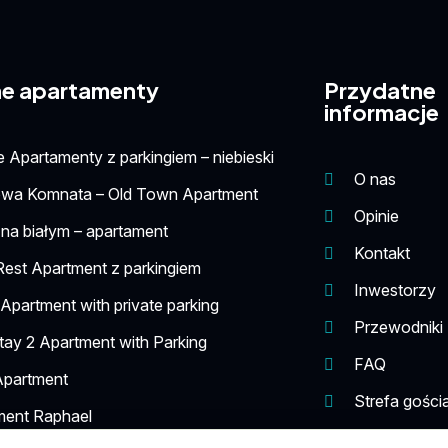
e apartamenty
Przydatne
informacje
 Apartamenty z parkingiem – niebieski
O nas
owa Komnata – Old Town Apartment
Opinie
na białym – apartament
Kontakt
Rest Apartment z parkingiem
Inwestorzy
 Apartment with private parking
Przewodniki
y 2 Apartment with Parking
FAQ
partment
Strefa gości
ment Raphael