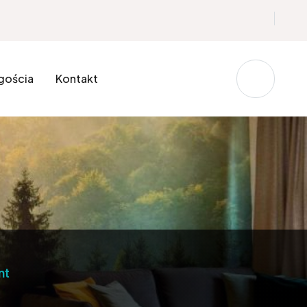
 gościa
Kontakt
nt