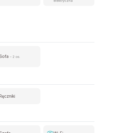
elektryczna
Sofa
– 2 os.
Ręczniki