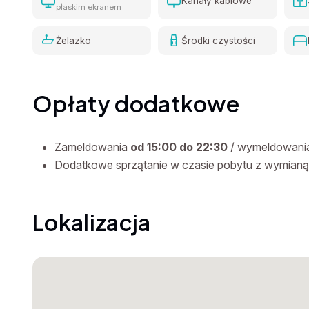
Kanały kablowe
płaskim ekranem
Żelazko
Środki czystości
Opłaty dodatkowe
Zameldowania
od 15:00 do 22:30
/ wymeldowani
Dodatkowe sprzątanie w czasie pobytu z wymianą p
Lokalizacja