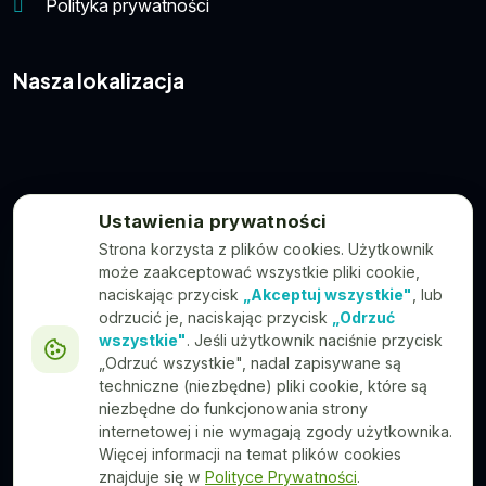
Polityka prywatności
Nasza lokalizacja
Ustawienia prywatności
Strona korzysta z plików cookies. Użytkownik
może zaakceptować wszystkie pliki cookie,
naciskając przycisk
„Akceptuj wszystkie"
, lub
odrzucić je, naciskając przycisk
„Odrzuć
wszystkie"
. Jeśli użytkownik naciśnie przycisk
„Odrzuć wszystkie", nadal zapisywane są
techniczne (niezbędne) pliki cookie, które są
niezbędne do funkcjonowania strony
internetowej i nie wymagają zgody użytkownika.
Więcej informacji na temat plików cookies
znajduje się w
Polityce Prywatności
.