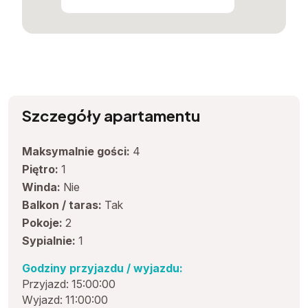
Szczegóły apartamentu
Maksymalnie gości:
4
Piętro:
1
Winda:
Nie
Balkon / taras:
Tak
Pokoje:
2
Sypialnie:
1
Godziny przyjazdu / wyjazdu:
Przyjazd: 15:00:00
Wyjazd: 11:00:00