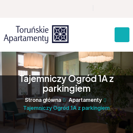
Tajemniczy Ogród 1A z
parkingiem
Strona główna
Apartamenty
Tajemniczy Ogród 1A z parkingiem