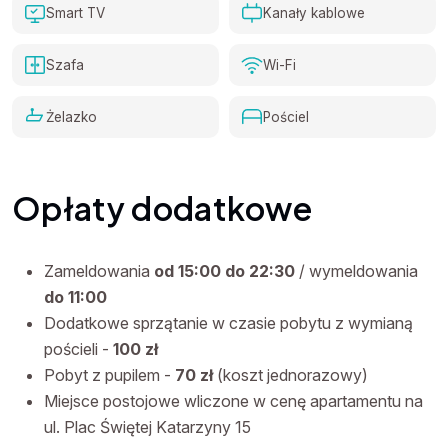
Smart TV
Kanały kablowe
Szafa
Wi-Fi
Żelazko
Pościel
Opłaty dodatkowe
Zameldowania
od 15:00 do 22:30
/ wymeldowania
do 11:00
Dodatkowe sprzątanie w czasie pobytu z wymianą
pościeli -
100 zł
Pobyt z pupilem -
70 zł
(koszt jednorazowy)
Miejsce postojowe wliczone w cenę apartamentu na
ul. Plac Świętej Katarzyny 15