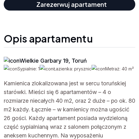
Zarezerwuj apartament
Opis apartamentu
Wielkie Garbary 19, Toruń
Sypialnie: 1
Łazienka: prysznic
Metraż: 40 m²
Kamienica zlokalizowana jest w sercu toruńskiej
starówki. Mieści się 6 apartamentów – 4 o
rozmiarze niecałych 40 m2, oraz 2 duże – po ok. 80
m2 każdy. Łącznie – w kamienicy można ugościć
26 gości. Każdy apartament posiada wydzieloną
część sypialnianą wraz z salonem połączonym z
aneksem kuchennym. Na wyposażeniu