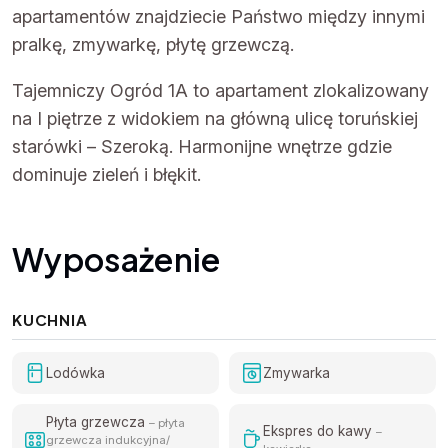
apartamentów znajdziecie Państwo między innymi
pralkę, zmywarkę, płytę grzewczą.
Tajemniczy Ogród 1A to apartament zlokalizowany
na I piętrze z widokiem na główną ulicę toruńskiej
starówki – Szeroką. Harmonijne wnętrze gdzie
dominuje zieleń i błękit.
Wyposażenie
KUCHNIA
Lodówka
Zmywarka
Płyta grzewcza
– płyta
Ekspres do kawy
–
grzewcza indukcyjna/