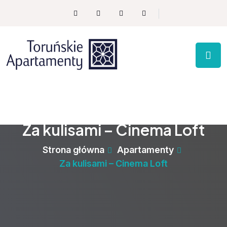
Za kulisami – Cinema Loft
Strona główna
Apartamenty
Za kulisami – Cinema Loft