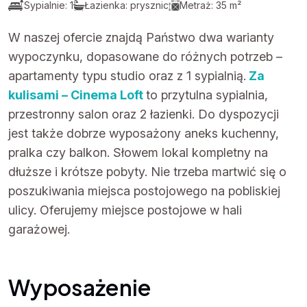
Sypialnie: 1
Łazienka: prysznic
Metraż: 35 m²
W naszej ofercie znajdą Państwo dwa warianty
wypoczynku, dopasowane do różnych potrzeb –
apartamenty typu studio oraz z 1 sypialnią.
Za
kulisami – Cinema Loft
to przytulna sypialnia,
przestronny salon oraz 2 łazienki. Do dyspozycji
jest także dobrze wyposażony aneks kuchenny,
pralka czy balkon. Słowem lokal kompletny na
dłuższe i krótsze pobyty. Nie trzeba martwić się o
poszukiwania miejsca postojowego na pobliskiej
ulicy. Oferujemy miejsce postojowe w hali
garażowej.
Wyposażenie