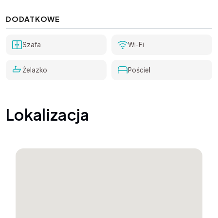
DODATKOWE
Szafa
Wi-Fi
Żelazko
Pościel
Lokalizacja