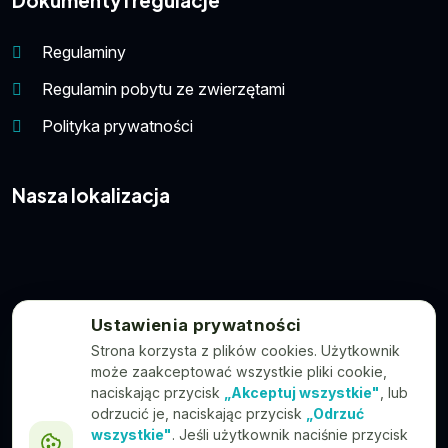
Dokumenty i regulacje
Regulaminy
Regulamin pobytu ze zwierzętami
Polityka prywatności
Nasza lokalizacja
Ustawienia prywatności
Strona korzysta z plików cookies. Użytkownik
może zaakceptować wszystkie pliki cookie,
naciskając przycisk
„Akceptuj wszystkie"
, lub
odrzucić je, naciskając przycisk
„Odrzuć
wszystkie"
. Jeśli użytkownik naciśnie przycisk