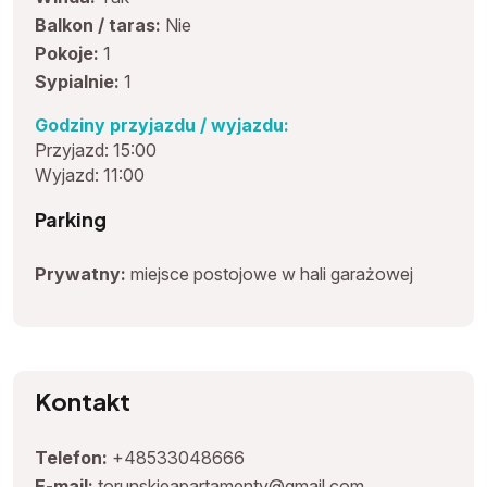
Balkon / taras:
Nie
Pokoje:
1
Sypialnie:
1
Godziny przyjazdu / wyjazdu:
Przyjazd: 15:00
Wyjazd: 11:00
Parking
Prywatny:
miejsce postojowe w hali garażowej
Kontakt
Telefon:
+48533048666
E-mail:
torunskieapartamenty@gmail.com