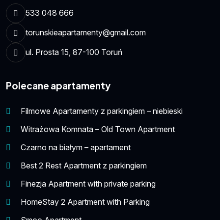
533 048 666
torunskieapartamenty@gmail.com
ul. Prosta 15, 87-100 Toruń
Polecane apartamenty
Filmowe Apartamenty z parkingiem – niebieski
Witrażowa Komnata – Old Town Apartment
Czarno na białym – apartament
Best 2 Rest Apartment z parkingiem
Finezja Apartment with private parking
HomeStay 2 Apartment with Parking
Smoo Apartment