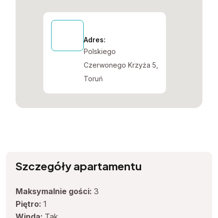
Adres:
Polskiego
Czerwonego Krzyża 5,
Toruń
Szczegóły apartamentu
Maksymalnie gości:
3
Piętro:
1
Winda:
Tak